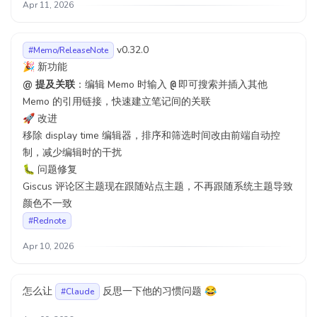
Apr 11, 2026
v0.32.0
#Memo/ReleaseNote
🎉 新功能
@ 提及关联
：编辑 Memo 时输入
@
即可搜索并插入其他
Memo 的引用链接，快速建立笔记间的关联
🚀 改进
移除 display time 编辑器，排序和筛选时间改由前端自动控
制，减少编辑时的干扰
🐛 问题修复
Giscus 评论区主题现在跟随站点主题，不再跟随系统主题导致
颜色不一致
#Rednote
Apr 10, 2026
怎么让
反思一下他的习惯问题 😂
#Claude