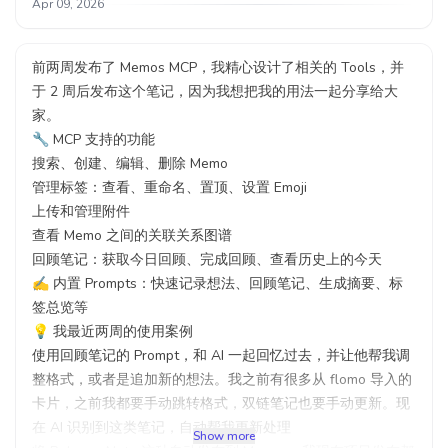
Apr 09, 2026
前两周发布了 Memos MCP，我精心设计了相关的 Tools，并
于 2 周后发布这个笔记，因为我想把我的用法一起分享给大
家。
🔧 MCP 支持的功能
搜索、创建、编辑、删除 Memo
管理标签：查看、重命名、置顶、设置 Emoji
上传和管理附件
查看 Memo 之间的关联关系图谱
回顾笔记：获取今日回顾、完成回顾、查看历史上的今天
✍️ 内置 Prompts：快速记录想法、回顾笔记、生成摘要、标
签总览等
💡 我最近两周的使用案例
使用回顾笔记的 Prompt，和 AI 一起回忆过去，并让他帮我调
整格式，或者是追加新的想法。我之前有很多从 flomo 导入的
卡片，之前我都要手动跳转格式，双链笔记也要手动更新。现
在 AI 识别到这类笔记，自动帮我更新处理
Show more