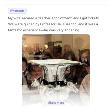
#Moments
My wife secured a teacher appointment, and I got tickets.
We were guided by Professor Bai Xuesong, and it was a
fantastic experience—he was very engaging.
Show more