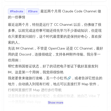
最近两个月用 Claude Code Channel 做
#Rednote
#Share
的一些事情
最近这两个月，特别是运行了 CC Channel 以后，仿佛做了很
多事。以前完成这些事可能还得先学习不少基础知识，但是现
在只要爱发问就行，这个时代最需要的是保持好奇心，喜欢探
索的人。
先说 IM Channel，不管是 OpenClaw 还是 CC Channel，最好
用的是 Discord，连接很稳定，支持各种附件传输。我分享一
些用例：
帮忙查韩国签证状态，好了的话把电子签证下载好直接发到
IM。这是第一个用例，我觉得很惊艳
我老婆拿来做旅行攻略，丢一个小红书🔗，或者告诉它想去的
地方，自动插入到现有行程，地点可以直接打开 Map 软件，
行程间直接打开 Map 进行步行导航
还是我老婆拿来做旅行笔记，生成旅行轨迹。她自己 Vibe 了
一个漂亮的 Web App
Show more
基于 Memos MCP，我直接以聊天的形式和 AI 回顾我的笔记